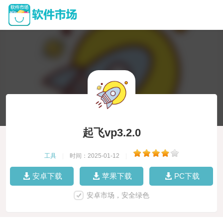
起飞vp3.2.0
工具
|
时间：2025-01-12
|
安卓下载
苹果下载
PC下载
安卓市场，安全绿色